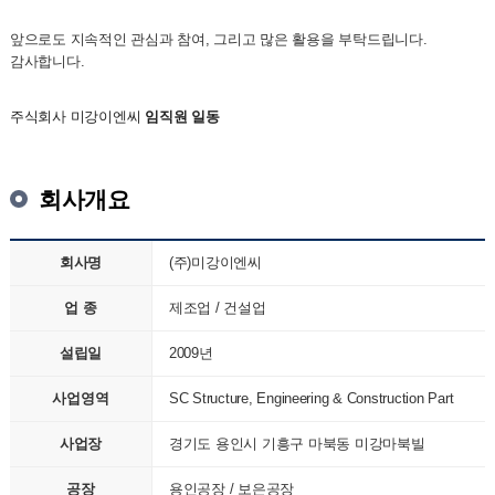
앞으로도 지속적인 관심과 참여, 그리고 많은 활용을 부탁드립니다.
감사합니다.
주식회사 미강이엔씨
임직원 일동
회사개요
회사명
(주)미강이엔씨
업 종
제조업 / 건설업
설립일
2009년
사업영역
SC Structure, Engineering & Construction Part
사업장
경기도 용인시 기흥구 마북동 미강마북빌
공장
용인공장 / 보은공장