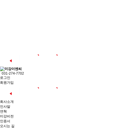
031-274-7702
로그인
회원가입
회사소개
인사말
연혁
미강비전
인증서
오시는 길