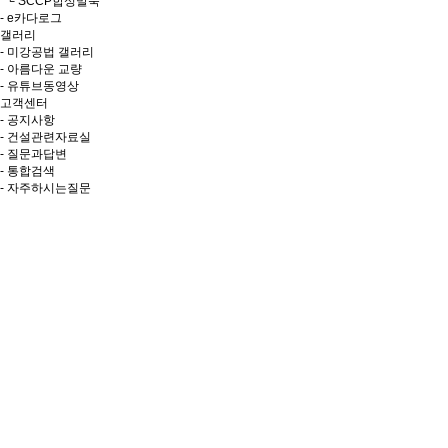
└ SCCP합성말뚝
- e카다로그
갤러리
- 미강공법 갤러리
- 아름다운 교량
- 유튜브동영상
고객센터
- 공지사항
- 건설관련자료실
- 질문과답변
- 통합검색
- 자주하시는질문