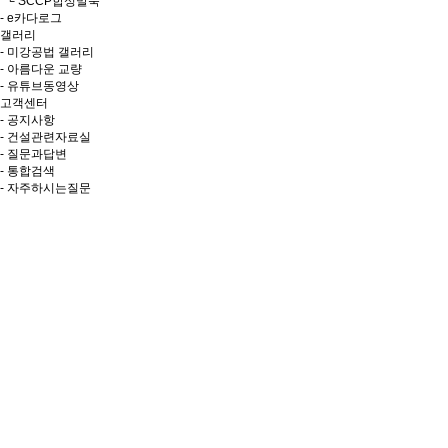
└ SCCP합성말뚝
- e카다로그
갤러리
- 미강공법 갤러리
- 아름다운 교량
- 유튜브동영상
고객센터
- 공지사항
- 건설관련자료실
- 질문과답변
- 통합검색
- 자주하시는질문